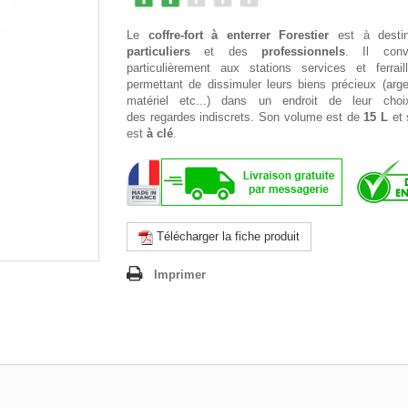
Le
coffre-fort à enterrer Forestier
est à destin
particuliers
et des
professionnels
. Il conv
particulièrement aux stations services et ferraill
permettant de dissimuler leurs biens précieux (arge
matériel etc...) dans un endroit de leur choi
des regardes indiscrets. Son volume est de
15 L
et
est
à clé
.
Télécharger la fiche produit
Imprimer