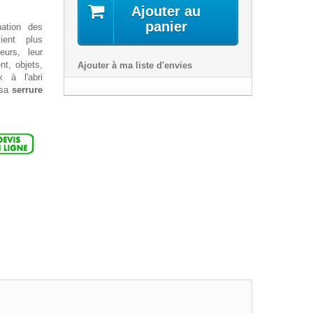
Ajouter au
panier
ation des
ient plus
eurs, leur
nt, objets,
Ajouter à ma liste d'envies
x à l'abri
 sa
serrure