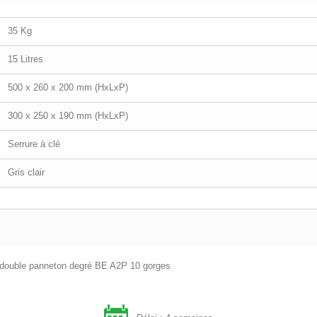
35 Kg
15 Litres
500 x 260 x 200 mm (HxLxP)
300 x 250 x 190 mm (HxLxP)
Serrure à clé
Gris clair
lé double panneton degré BE A2P 10 gorges