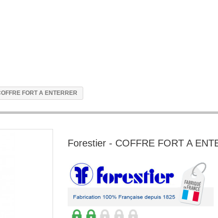
- COFFRE FORT A ENTERRER
Forestier - COFFRE FORT A EN