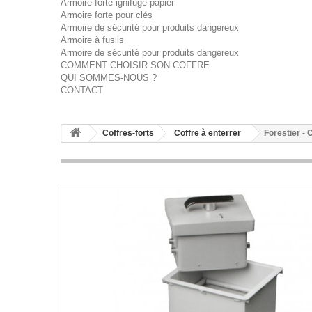
Armoire forte ignifuge papier
Armoire forte pour clés
Armoire de sécurité pour produits dangereux
Armoire à fusils
Armoire de sécurité pour produits dangereux
COMMENT CHOISIR SON COFFRE
QUI SOMMES-NOUS ?
CONTACT
Coffres-forts
Coffre à enterrer
Forestier 