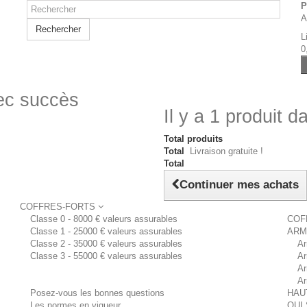
P
A
Rechercher
L
0
vec succès
Il y a 1 produit d
Total produits
Total
Livraison gratuite !
Total
Continuer mes achats
COFFRES-FORTS
Classe 0 - 8000 € valeurs assurables
COF
Classe 1 - 25000 € valeurs assurables
ARM
Classe 2 - 35000 € valeurs assurables
Ar
Classe 3 - 55000 € valeurs assurables
Ar
Ar
Ar
Posez-vous les bonnes questions
HAU
Les normes en vigueur
QUI