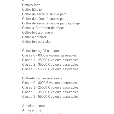
+
Coffres-forts
Coffre hôtelier
Coffre de sécurité simple paroi
Coffre de sécurité double paroi
Coffre de sécurité double paroi ignifuge
Coffre & Coffre-fort de dépôt
Coffre-fort à emmurer
Coffre à enterrer
Coffre-fort pour clés
+
Coffre-fort agréé assurance
Classe 0 - 8000 € valeurs assurables
Classe 1 - 25000 € valeurs assurables
Classe 2 - 35000 € valeurs assurables
Classe 3 - 55000 € valeurs assurables
+
Coffre-fort agréé assurance
Classe 0 - 8000 € valeurs assurables
Classe 1 - 25000 € valeurs assurables
Classe 2 - 35000 € valeurs assurables
Classe 3 - 55000 € valeurs assurables
+
Armoires fortes
Armoire forte