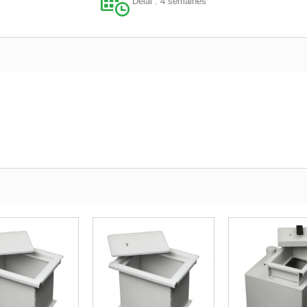
Délai : 4 semaines