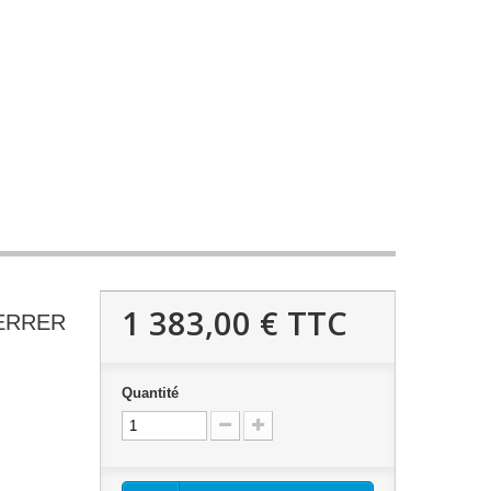
1 383,00 €
TTC
TERRER
Quantité