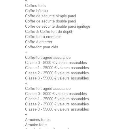
+
Coffres-forts
Coffre hôtelier
Coffre de sécurité simple paroi
Coffre de sécurité double paroi
Coffre de sécurité double paroi ignifuge
Coffre & Coffre-fort de dépôt
Coffre-fort à emmurer
Coffre à enterrer
Coffre-fort pour clés
+
Coffre-fort agréé assurance
Classe 0 - 8000 € valeurs assurables
Classe 1 - 25000 € valeurs assurables
Classe 2 - 35000 € valeurs assurables
Classe 3 - 55000 € valeurs assurables
+
Coffre-fort agréé assurance
Classe 0 - 8000 € valeurs assurables
Classe 1 - 25000 € valeurs assurables
Classe 2 - 35000 € valeurs assurables
Classe 3 - 55000 € valeurs assurables
+
Armoires fortes
Armoire forte