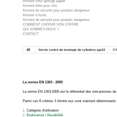
Armoire forte ignifuge papier
Armoire forte pour clés
Armoire de sécurité pour produits dangereux
Armoire à fusils
Armoire de sécurité pour produits dangereux
COMMENT CHOISIR SON COFFRE
QUI SOMMES-NOUS ?
CONTACT
Servix centre de montage de cylindres agréé
CY
La norme EN 1303 - 2005
La norme EN 1303-2005 est le référentiel des mécanismes de ferm
Parmi ces 8 critères 3 d'entre eux sont vraiment déterminants 
Catégorie d'utilisation
Endurance / Durabilité