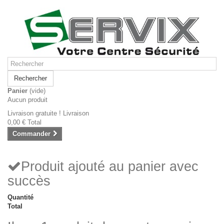
Rechercher
Panier
(vide)
Aucun produit
Livraison gratuite !
Livraison
0,00 €
Total
Commander
Produit ajouté au panier avec
succès
Quantité
Total