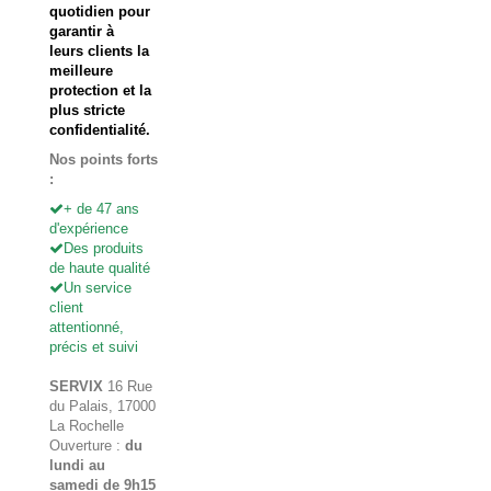
quotidien pour
garantir à
leurs clients la
meilleure
protection et la
plus stricte
confidentialité.
Nos points forts
:
+ de 47 ans
d'expérience
Des produits
de haute qualité
Un service
client
attentionné,
précis et suivi
SERVIX
16 Rue
du Palais, 17000
La Rochelle
Ouverture :
du
lundi au
samedi de 9h15