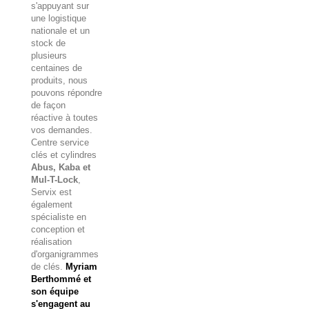
s'appuyant sur
une logistique
nationale et un
stock de
plusieurs
centaines de
produits, nous
pouvons répondre
de façon
réactive à toutes
vos demandes.
Centre service
clés et cylindres
Abus, Kaba et
Mul-T-Lock
,
Servix est
également
spécialiste en
conception et
réalisation
d'organigrammes
de clés.
Myriam
Berthommé et
son équipe
s'engagent au