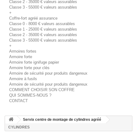
Classe 2 - 35000 € valeurs assurables
Classe 3 - 55000 € valeurs assurables
+
Coffre-fort agréé assurance
Classe 0 - 8000 € valeurs assurables
Classe 1 - 25000 € valeurs assurables
Classe 2 - 35000 € valeurs assurables
Classe 3 - 55000 € valeurs assurables
+
Armoires fortes
Armoire forte
Armoire forte ignifuge papier
Armoire forte pour clés
Armoire de sécurité pour produits dangereux
Armoire à fusils
Armoire de sécurité pour produits dangereux
COMMENT CHOISIR SON COFFRE
QUI SOMMES-NOUS ?
CONTACT
Servix centre de montage de cylindres agréé
CYLINDRES