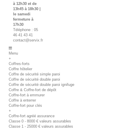
à 12h30 et de
13h45 à 18h30 |
le samedi
fermeture à
17h30
Téléphone : 05
46 41 43 41
contact@servix.fr
Menu
+
Coffres-forts
Coffre hôtelier
Coffre de sécurité simple paroi
Coffre de sécurité double paroi
Coffre de sécurité double paroi ignifuge
Coffre & Coffre-fort de dépôt
Coffre-fort à emmurer
Coffre à enterrer
Coffre-fort pour clés
+
Coffre-fort agréé assurance
Classe 0 - 8000 € valeurs assurables
Classe 1 - 25000 € valeurs assurables