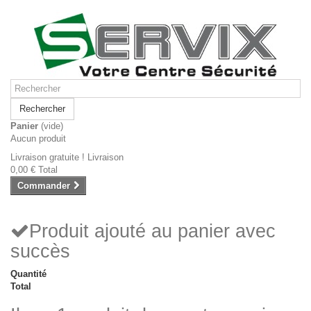
Rechercher
Panier
(vide)
Aucun produit
Livraison gratuite !
Livraison
0,00 €
Total
Commander
Produit ajouté au panier avec
succès
Quantité
Total