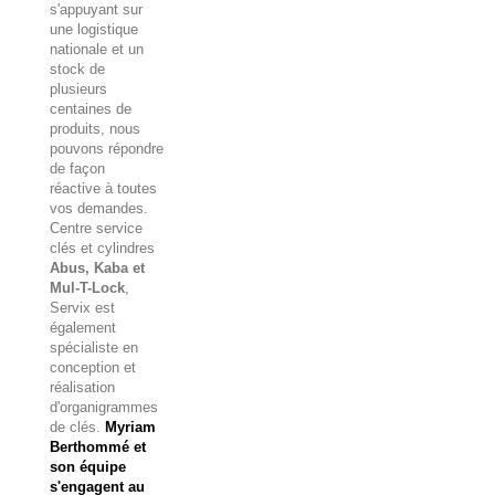
s'appuyant sur
une logistique
nationale et un
stock de
plusieurs
centaines de
produits, nous
pouvons répondre
de façon
réactive à toutes
vos demandes.
Centre service
clés et cylindres
Abus, Kaba et
Mul-T-Lock
,
Servix est
également
spécialiste en
conception et
réalisation
d'organigrammes
de clés.
Myriam
Berthommé et
son équipe
s'engagent au