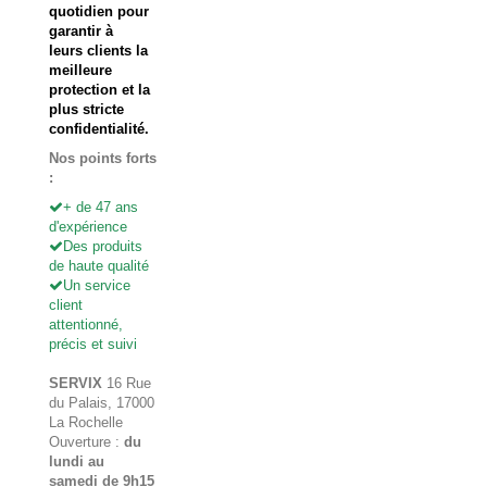
quotidien pour
garantir à
leurs clients la
meilleure
protection et la
plus stricte
confidentialité.
Nos points forts
:
+ de 47 ans
d'expérience
Des produits
de haute qualité
Un service
client
attentionné,
précis et suivi
SERVIX
16 Rue
du Palais, 17000
La Rochelle
Ouverture :
du
lundi au
samedi de 9h15