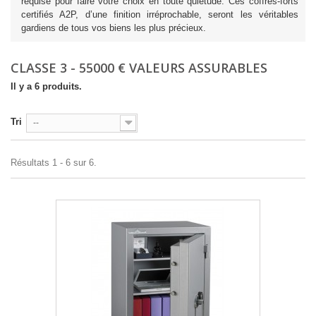
requise pour faire votre choix en toute quiétude. Ces coffres-forts
certifiés A2P, d’une finition irréprochable, seront les véritables
gardiens de tous vos biens les plus précieux.
CLASSE 3 - 55000 € VALEURS ASSURABLES
Il y a 6 produits.
Tri
--
Résultats 1 - 6 sur 6.