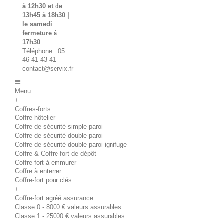
à 12h30 et de
13h45 à 18h30 |
le samedi
fermeture à
17h30
Téléphone : 05
46 41 43 41
contact@servix.fr
Menu
+
Coffres-forts
Coffre hôtelier
Coffre de sécurité simple paroi
Coffre de sécurité double paroi
Coffre de sécurité double paroi ignifuge
Coffre & Coffre-fort de dépôt
Coffre-fort à emmurer
Coffre à enterrer
Coffre-fort pour clés
+
Coffre-fort agréé assurance
Classe 0 - 8000 € valeurs assurables
Classe 1 - 25000 € valeurs assurables