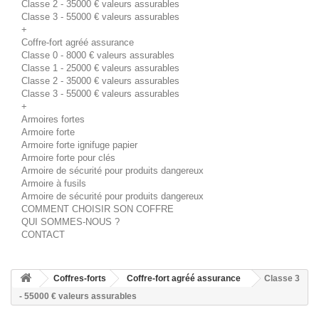
Classe 2 - 35000 € valeurs assurables
Classe 3 - 55000 € valeurs assurables
+
Coffre-fort agréé assurance
Classe 0 - 8000 € valeurs assurables
Classe 1 - 25000 € valeurs assurables
Classe 2 - 35000 € valeurs assurables
Classe 3 - 55000 € valeurs assurables
+
Armoires fortes
Armoire forte
Armoire forte ignifuge papier
Armoire forte pour clés
Armoire de sécurité pour produits dangereux
Armoire à fusils
Armoire de sécurité pour produits dangereux
COMMENT CHOISIR SON COFFRE
QUI SOMMES-NOUS ?
CONTACT
Coffres-forts
Coffre-fort agréé assurance
Classe 3
- 55000 € valeurs assurables