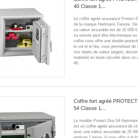
40 Classe 1...
Le coffre agréé assurance Protect 
de la marque Hartmann Tresore. De 
sa valeur assurable est de 25 000 €
sa serrure peut être électronique ou
coffre vous offre une double protect
le vol et le feu, vous permettant de
vos objets de valeur (argent, docum
matériel) en toute sécurité dans un
40...
Coffre fort agréé PROTEC
54 Classe 1...
Le modèle Protect Duo 54 Hartmann
est un coffre agréé assurance de cl
avec une valeur assurable de 25 000
ignifuge 1 heure. Il vous offre à la f