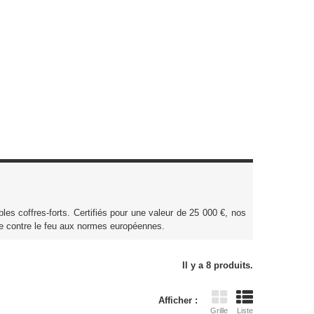
les coffres-forts. Certifiés pour une valeur de 25 000 €, nos
e contre le feu aux normes européennes.
Il y a 8 produits.
Afficher :
Grille
Liste