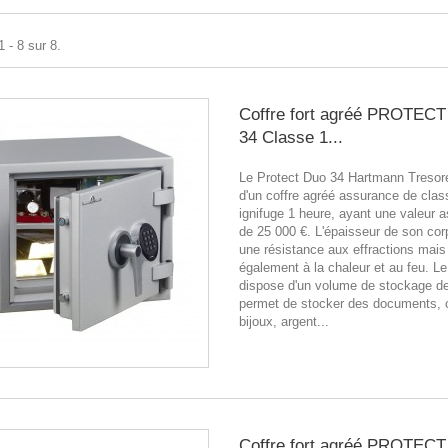
 - 8 sur 8.
Coffre fort agréé PROTEC
34 Classe 1...
Le Protect Duo 34 Hartmann Tresore.
d'un coffre agréé assurance de clas
ignifuge 1 heure, ayant une valeur 
de 25 000 €. L'épaisseur de son cor
une résistance aux effractions mais
également à la chaleur et au feu. Le
dispose d'un volume de stockage de
permet de stocker des documents, 
bijoux, argent...
Coffre fort agréé PROTEC