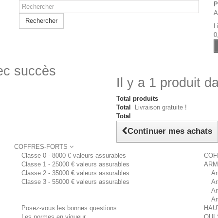
P
A
Rechercher
L
0
vec succès
Il y a 1 produit d
Total produits
Total
Livraison gratuite !
Total
Continuer mes achats
COFFRES-FORTS
Classe 0 - 8000 € valeurs assurables
COF
Classe 1 - 25000 € valeurs assurables
ARM
Classe 2 - 35000 € valeurs assurables
Ar
Classe 3 - 55000 € valeurs assurables
Ar
Ar
Ar
Posez-vous les bonnes questions
HAU
Les normes en vigueur
QUI