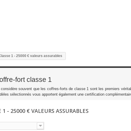
Classe 1 - 25000 € valeurs assurables
offre-fort classe 1
considère souvent que les coffres-forts de classe 1 sont les premiers véritab
èles sélectionnés vous apportent également une certification complémentair
 1 - 25000 € VALEURS ASSURABLES