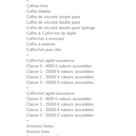
+
Coffres-forts
Coffre hôtelier
Coffre de sécurité simple paroi
Coffre de sécurité double paroi
Coffre de sécurité double paroi ignifuge
Coffre & Coffre-fort de dépôt
Coffre-fort à emmurer
Coffre à enterrer
Coffre-fort pour clés
+
Coffre-fort agréé assurance
Classe 0 - 8000 € valeurs assurables
Classe 1 - 25000 € valeurs assurables
Classe 2 - 35000 € valeurs assurables
Classe 3 - 55000 € valeurs assurables
+
Coffre-fort agréé assurance
Classe 0 - 8000 € valeurs assurables
Classe 1 - 25000 € valeurs assurables
Classe 2 - 35000 € valeurs assurables
Classe 3 - 55000 € valeurs assurables
+
Armoires fortes
Armoire forte