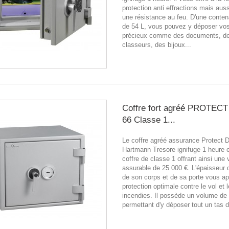
protection anti effractions mais auss
une résistance au feu. D'une conte
de 54 L, vous pouvez y déposer vo
précieux comme des documents, d
classeurs, des bijoux...
Coffre fort agréé PROTEC
66 Classe 1...
Le coffre agréé assurance Protect 
Hartmann Tresore ignifuge 1 heure 
coffre de classe 1 offrant ainsi une 
assurable de 25 000 €. L'épaisseur 
de son corps et de sa porte vous a
protection optimale contre le vol et 
incendies. Il possède un volume de
permettant d'y déposer tout un tas d