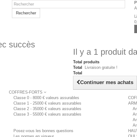
P
A
Rechercher
L
0
vec succès
Il y a 1 produit d
Total produits
Total
Livraison gratuite !
Total
Continuer mes achats
COFFRES-FORTS
Classe 0 - 8000 € valeurs assurables
COF
Classe 1 - 25000 € valeurs assurables
ARM
Classe 2 - 35000 € valeurs assurables
Ar
Classe 3 - 55000 € valeurs assurables
Ar
Ar
Ar
Posez-vous les bonnes questions
HAU
Les normes en vigueur
QUI