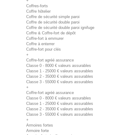
+
Coffres-forts
Coffre hôtelier
Coffre de sécurité simple paroi
Coffre de sécurité double paroi
Coffre de sécurité double paroi ignifuge
Coffre & Coffre-fort de dépôt
Coffre-fort à emmurer
Coffre à enterrer
Coffre-fort pour clés
+
Coffre-fort agréé assurance
Classe 0 - 8000 € valeurs assurables
Classe 1 - 25000 € valeurs assurables
Classe 2 - 35000 € valeurs assurables
Classe 3 - 55000 € valeurs assurables
+
Coffre-fort agréé assurance
Classe 0 - 8000 € valeurs assurables
Classe 1 - 25000 € valeurs assurables
Classe 2 - 35000 € valeurs assurables
Classe 3 - 55000 € valeurs assurables
+
Armoires fortes
Armoire forte