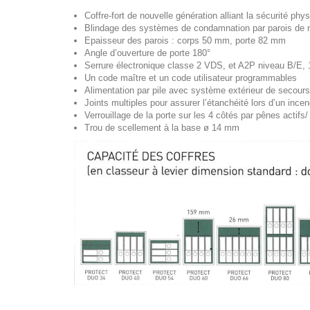
Coffre-fort de nouvelle génération alliant la sécurité 
Blindage des systèmes de condamnation par parois de 
Epaisseur des parois : corps 50 mm, porte 82 mm
Angle d’ouverture de porte 180°
Serrure électronique classe 2 VDS, et A2P niveau B/E, 1
Un code maître et un code utilisateur programmables
Alimentation par pile avec système extérieur de secours
Joints multiples pour assurer l’étanchéité lors d’un incen
Verrouillage de la porte sur les 4 côtés par pênes acti
Trou de scellement à la base ø 14 mm