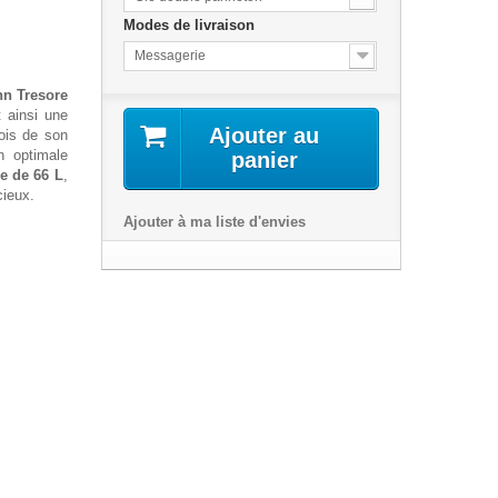
Modes de livraison
Messagerie
n Tresore
t ainsi une
Ajouter au
rois de son
n optimale
panier
e de 66 L
,
cieux.
Ajouter à ma liste d'envies