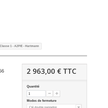
Classe 1 - A2P/E - Hartmann
2 963,00 €
TTC
66
Quantité
Modes de fermeture
Clé double panneton