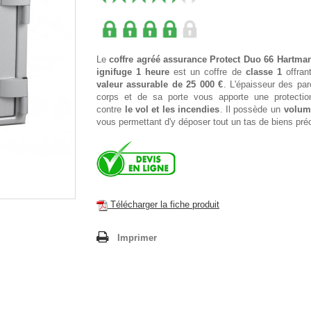
Le
coffre agréé assurance Protect Duo 66
Hartman
ignifuge 1 heure
est un coffre de
classe 1
offran
valeur assurable de 25 000 €
. L'épaisseur des pa
corps et de sa porte vous apporte une protectio
contre
le vol et les incendies
. Il possède un
volum
vous permettant d'y déposer tout un tas de biens pré
Télécharger la fiche produit
Imprimer