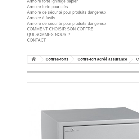
Armoire forte ignifuge papier
Armoire forte pour clés
Armoire de sécurité pour produits dangereux
Armoire à fusils
Armoire de sécurité pour produits dangereux
COMMENT CHOISIR SON COFFRE
QUI SOMMES-NOUS ?
CONTACT
Coffres-forts
Coffre-fort agréé assurance
C