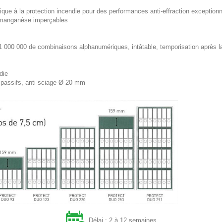
physique à la protection incendie pour des performances anti-effraction exception
manganèse imperçables
 000 000 de combinaisons alphanumériques, intâtable, temporisation après l
die
fs/ passifs, anti sciage Ø 20 mm
Délai : 2 à 12 semaines