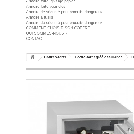
Armoire forte ignifuge papier
Armoire forte pour clés
Armoire de sécurité pour produits dangereux
Armoire à fusils
Armoire de sécurité pour produits dangereux
COMMENT CHOISIR SON COFFRE
QUI SOMMES-NOUS ?
CONTACT
Coffres-forts
Coffre-fort agréé assurance
C