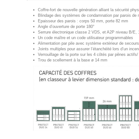
Coffre-fort de nouvelle génération alliant la sécurité 
Blindage des systèmes de condamnation par parois de 
Epaisseur des parois : corps 50 mm, porte 82 mm
Angle d’ouverture de porte 180°
Serrure électronique classe 2 VDS, et A2P niveau B/E, 1
Un code maître et un code utilisateur programmables
Alimentation par pile avec système extérieur de secours
Joints multiples pour assurer l’étanchéité lors d’un incen
Verrouillage de la porte sur les 4 côtés par pênes acti
Trou de scellement à la base ø 14 mm