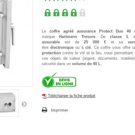
Le
coffre agréé assurance Protect Duo 40
e
marque
Hartmann Tresore
. De
classe 1
, 
assurable
est de
25
000 €
et sa
ser
être
électronique
ou à
clé
. Ce coffre vous offre 
protection
contre le vol et le feu, vous permettant
vos objets de valeur (argent, documents, matériel
sécurité dans un
volume de 40 L
.
Télécharger la fiche produit
Imprimer