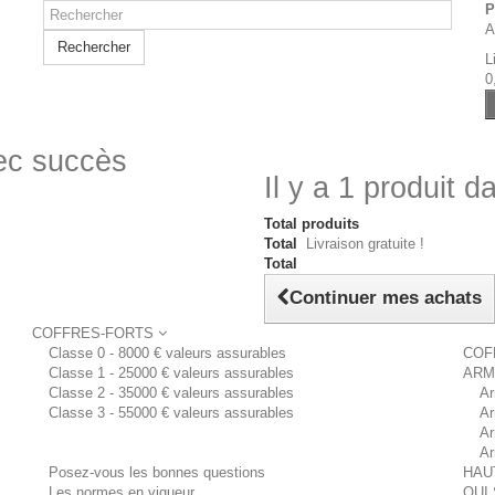
P
A
Rechercher
L
0
vec succès
Il y a 1 produit d
Total produits
Total
Livraison gratuite !
Total
Continuer mes achats
COFFRES-FORTS
Classe 0 - 8000 € valeurs assurables
COF
Classe 1 - 25000 € valeurs assurables
ARM
Classe 2 - 35000 € valeurs assurables
Ar
Classe 3 - 55000 € valeurs assurables
Ar
Ar
Ar
Posez-vous les bonnes questions
HAU
Les normes en vigueur
QUI