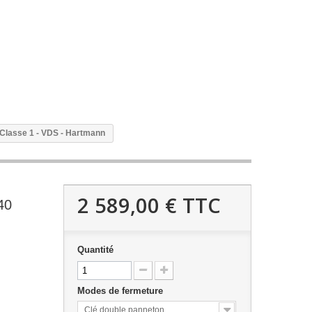
Classe 1 - VDS - Hartmann
2 589,00 €
TTC
40
Quantité
Modes de fermeture
Clé double panneton