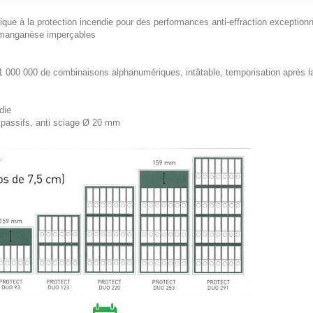
physique à la protection incendie pour des performances anti-effraction exception
manganèse imperçables
 000 000 de combinaisons alphanumériques, intâtable, temporisation après l
die
fs/ passifs, anti sciage Ø 20 mm