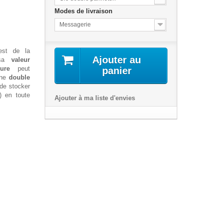
Modes de livraison
Messagerie
st de la
Ajouter au
sa
valeur
rure
peut
panier
une
double
 de stocker
) en toute
Ajouter à ma liste d'envies