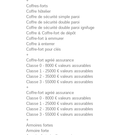
+
Coffres-forts
Coffre hôtelier
Coffre de sécurité simple paroi
Coffre de sécurité double paroi
Coffre de sécurité double paroi ignifuge
Coffre & Coffre-fort de dépôt
Coffre-fort à emmurer
Coffre à enterrer
Coffre-fort pour clés
+
Coffre-fort agréé assurance
Classe 0 - 8000 € valeurs assurables
Classe 1 - 25000 € valeurs assurables
Classe 2 - 35000 € valeurs assurables
Classe 3 - 55000 € valeurs assurables
+
Coffre-fort agréé assurance
Classe 0 - 8000 € valeurs assurables
Classe 1 - 25000 € valeurs assurables
Classe 2 - 35000 € valeurs assurables
Classe 3 - 55000 € valeurs assurables
+
Armoires fortes
Armoire forte