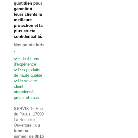
quotidien pour
garantir à
leurs clients la
meilleure
protection et la
plus stricte
confidentialité.
Nos points forts
:
+ de 47 ans
d'expérience
Des produits
de haute qualité
Un service
client
attentionné,
précis et suivi
SERVIX
16 Rue
du Palais, 17000
La Rochelle
Ouverture :
du
lundi au
samedi de 9h15