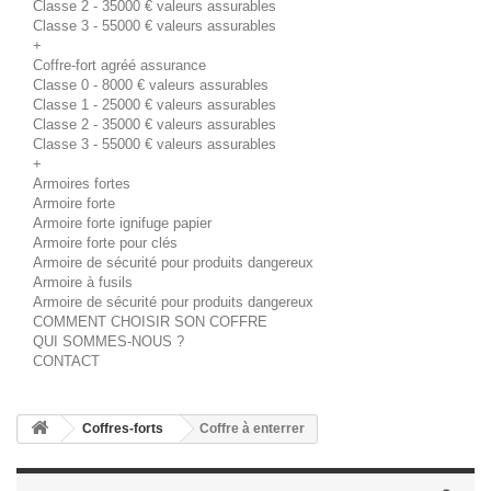
Classe 2 - 35000 € valeurs assurables
Classe 3 - 55000 € valeurs assurables
+
Coffre-fort agréé assurance
Classe 0 - 8000 € valeurs assurables
Classe 1 - 25000 € valeurs assurables
Classe 2 - 35000 € valeurs assurables
Classe 3 - 55000 € valeurs assurables
+
Armoires fortes
Armoire forte
Armoire forte ignifuge papier
Armoire forte pour clés
Armoire de sécurité pour produits dangereux
Armoire à fusils
Armoire de sécurité pour produits dangereux
COMMENT CHOISIR SON COFFRE
QUI SOMMES-NOUS ?
CONTACT
Coffres-forts
Coffre à enterrer