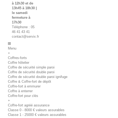
à 12h30 et de
13h45 à 18h30 |
le samedi
fermeture à
17h30
Téléphone : 05
46 41 43 41
contact@servix.fr
Menu
+
Coffres-forts
Coffre hôtelier
Coffre de sécurité simple paroi
Coffre de sécurité double paroi
Coffre de sécurité double paroi ignifuge
Coffre & Coffre-fort de dépôt
Coffre-fort à emmurer
Coffre à enterrer
Coffre-fort pour clés
+
Coffre-fort agréé assurance
Classe 0 - 8000 € valeurs assurables
Classe 1 - 25000 € valeurs assurables