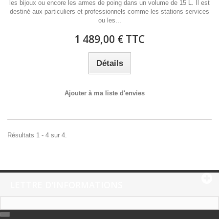
les bijoux ou encore les armes de poing dans un volume de 15 L. Il est
destiné aux particuliers et professionnels comme les stations services
ou les...
1 489,00 € TTC
Détails
Ajouter à ma liste d'envies
Résultats 1 - 4 sur 4.
LETTRE D'INFORMATIONS