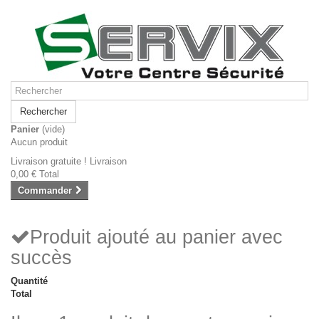
Rechercher
Panier
(vide)
Aucun produit
Livraison gratuite !
Livraison
0,00 €
Total
Commander
Produit ajouté au panier avec
succès
Quantité
Total