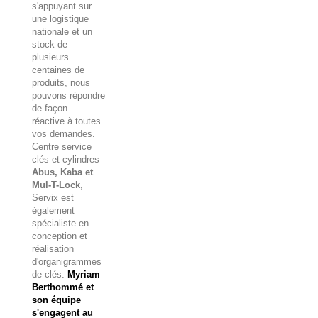
s'appuyant sur
une logistique
nationale et un
stock de
plusieurs
centaines de
produits, nous
pouvons répondre
de façon
réactive à toutes
vos demandes.
Centre service
clés et cylindres
Abus, Kaba et
Mul-T-Lock
,
Servix est
également
spécialiste en
conception et
réalisation
d'organigrammes
de clés.
Myriam
Berthommé et
son équipe
s'engagent au