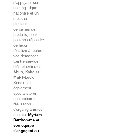
s'appuyant sur
une logistique
nationale et un
stock de
plusieurs
centaines de
produits, nous
pouvons répondre
de façon
réactive à toutes
vos demandes.
Centre service
clés et cylindres
Abus, Kaba et
Mul-T-Lock
,
Servix est
également
spécialiste en
conception et
réalisation
d'organigrammes
de clés.
Myriam
Berthommé et
son équipe
s'engagent au