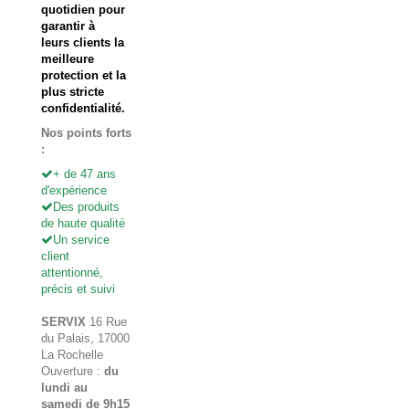
quotidien pour
garantir à
leurs clients la
meilleure
protection et la
plus stricte
confidentialité.
Nos points forts
:
+ de 47 ans
d'expérience
Des produits
de haute qualité
Un service
client
attentionné,
précis et suivi
SERVIX
16 Rue
du Palais, 17000
La Rochelle
Ouverture :
du
lundi au
samedi de 9h15