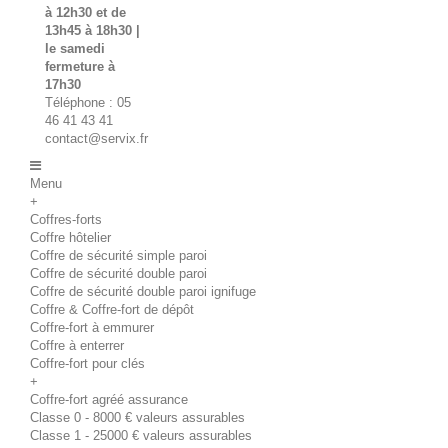
à 12h30 et de
13h45 à 18h30 |
le samedi
fermeture à
17h30
Téléphone : 05
46 41 43 41
contact@servix.fr
Menu
+
Coffres-forts
Coffre hôtelier
Coffre de sécurité simple paroi
Coffre de sécurité double paroi
Coffre de sécurité double paroi ignifuge
Coffre & Coffre-fort de dépôt
Coffre-fort à emmurer
Coffre à enterrer
Coffre-fort pour clés
+
Coffre-fort agréé assurance
Classe 0 - 8000 € valeurs assurables
Classe 1 - 25000 € valeurs assurables