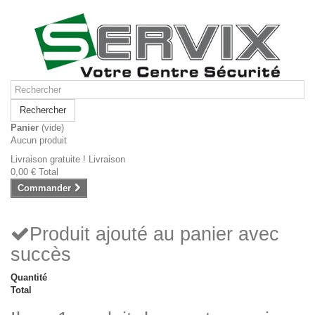
Rechercher
Panier
(vide)
Aucun produit
Livraison gratuite !
Livraison
0,00 €
Total
Commander
Produit ajouté au panier avec
succès
Quantité
Total