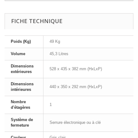
FICHE TECHNIQUE
Poids (Kg)
49 Kg
Volume
45,3 Litres
Dimensions
528 x 435 x 382 mm (HxLxP)
extérieures
Dimensions
440 x 350 x 292 mm (HxLxP)
intérieures
Nombre
1
d'étagères
Système de
Serrure électronique ou à clé
fermeture
Couleur
Gris clair