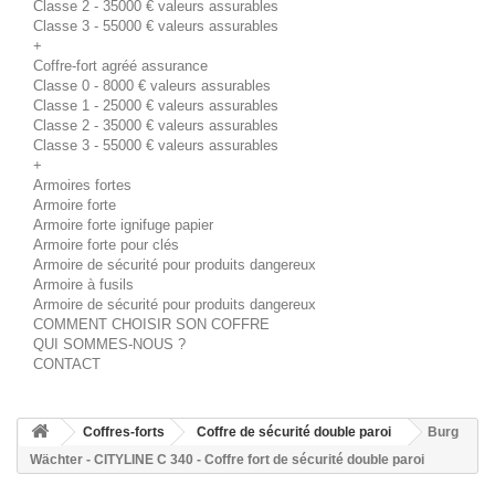
Classe 2 - 35000 € valeurs assurables
Classe 3 - 55000 € valeurs assurables
+
Coffre-fort agréé assurance
Classe 0 - 8000 € valeurs assurables
Classe 1 - 25000 € valeurs assurables
Classe 2 - 35000 € valeurs assurables
Classe 3 - 55000 € valeurs assurables
+
Armoires fortes
Armoire forte
Armoire forte ignifuge papier
Armoire forte pour clés
Armoire de sécurité pour produits dangereux
Armoire à fusils
Armoire de sécurité pour produits dangereux
COMMENT CHOISIR SON COFFRE
QUI SOMMES-NOUS ?
CONTACT
Coffres-forts
Coffre de sécurité double paroi
Burg
Wächter - CITYLINE C 340 - Coffre fort de sécurité double paroi