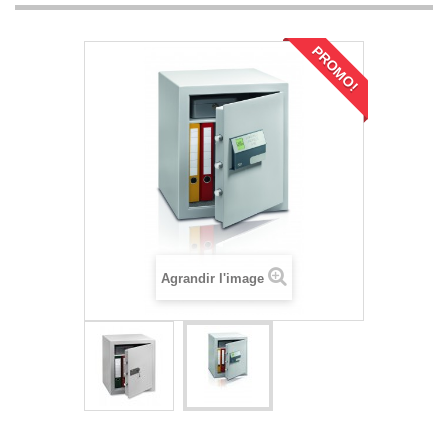
PROMO!
Agrandir l'image