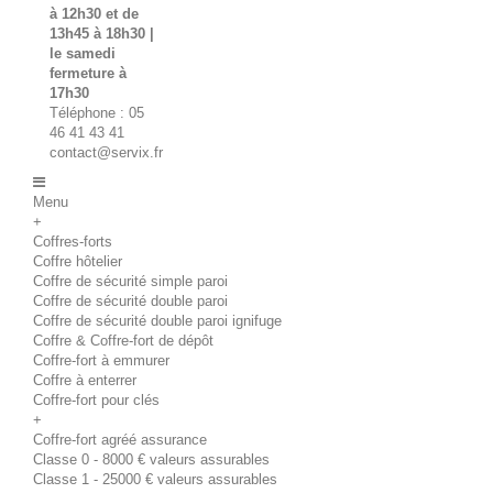
à 12h30 et de
13h45 à 18h30 |
le samedi
fermeture à
17h30
Téléphone : 05
46 41 43 41
contact@servix.fr
Menu
+
Coffres-forts
Coffre hôtelier
Coffre de sécurité simple paroi
Coffre de sécurité double paroi
Coffre de sécurité double paroi ignifuge
Coffre & Coffre-fort de dépôt
Coffre-fort à emmurer
Coffre à enterrer
Coffre-fort pour clés
+
Coffre-fort agréé assurance
Classe 0 - 8000 € valeurs assurables
Classe 1 - 25000 € valeurs assurables