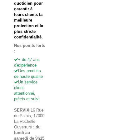
quotidien pour
garantir à
leurs clients la
meilleure
protection et la
plus stricte
confidentialité.
Nos points forts
:
+ de 47 ans
d'expérience
Des produits
de haute qualité
Un service
client
attentionné,
précis et suivi
SERVIX
16 Rue
du Palais, 17000
La Rochelle
Ouverture :
du
lundi au
samedi de 9h15