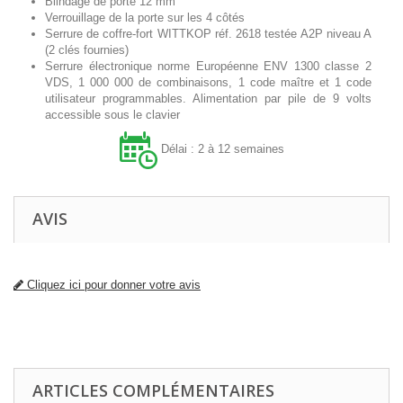
Blindage de porte 12 mm
Verrouillage de la porte sur les 4 côtés
Serrure de coffre-fort WITTKOP réf. 2618 testée A2P niveau A
(2 clés fournies)
Serrure électronique norme Européenne ENV 1300 classe 2
VDS, 1 000 000 de combinaisons, 1 code maître et 1 code
utilisateur programmables. Alimentation par pile de 9 volts
accessible sous le clavier
Délai : 2 à 12 semaines
AVIS
Cliquez ici pour donner votre avis
ARTICLES COMPLÉMENTAIRES