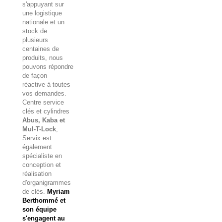
s'appuyant sur
une logistique
nationale et un
stock de
plusieurs
centaines de
produits, nous
pouvons répondre
de façon
réactive à toutes
vos demandes.
Centre service
clés et cylindres
Abus, Kaba et
Mul-T-Lock
,
Servix est
également
spécialiste en
conception et
réalisation
d'organigrammes
de clés.
Myriam
Berthommé et
son équipe
s'engagent au