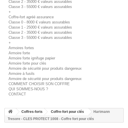
Classe 2 - 35000 € valeurs assurables
Classe 3 - 55000 € valeurs assurables
+
Coffre-fort agréé assurance
Classe 0 - 8000 € valeurs assurables
Classe 1 - 25000 € valeurs assurables
Classe 2 - 35000 € valeurs assurables
Classe 3 - 55000 € valeurs assurables
+
Armoires fortes
Armoire forte
Armoire forte ignifuge papier
Armoire forte pour clés
Armoire de sécurité pour produits dangereux
Armoire à fusils
Armoire de sécurité pour produits dangereux
COMMENT CHOISIR SON COFFRE
QUI SOMMES-NOUS ?
CONTACT
Coffres-forts
Coffre-fort pour clés
Hartmann
Tresore - CLES PROTECT 1008 - Coffre fort pour clés