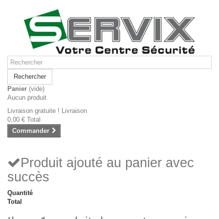
Rechercher
Panier
(vide)
Aucun produit
Livraison gratuite !
Livraison
0,00 €
Total
Commander
Produit ajouté au panier avec
succès
Quantité
Total