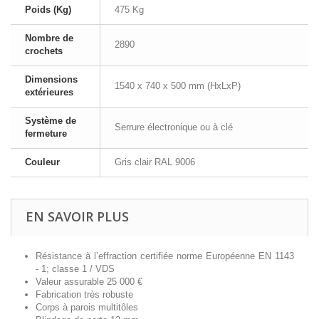
Poids (Kg)
475 Kg
Nombre de
2890
crochets
Dimensions
1540 x 740 x 500 mm (HxLxP)
extérieures
Système de
Serrure électronique ou à clé
fermeture
Couleur
Gris clair RAL 9006
EN SAVOIR PLUS
Résistance à l’effraction certifiée norme Européenne EN 1143
- 1; classe 1 / VDS
Valeur assurable 25 000 €
Fabrication très robuste
Corps à parois multitôles