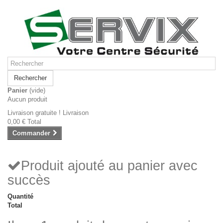
Rechercher
Panier
(vide)
Aucun produit
Livraison gratuite !
Livraison
0,00 €
Total
Commander
Produit ajouté au panier avec
succès
Quantité
Total