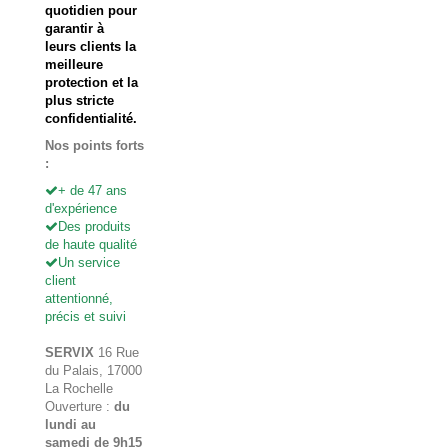
quotidien pour
garantir à
leurs clients la
meilleure
protection et la
plus stricte
confidentialité.
Nos points forts
:
+ de 47 ans
d'expérience
Des produits
de haute qualité
Un service
client
attentionné,
précis et suivi
SERVIX
16 Rue
du Palais, 17000
La Rochelle
Ouverture :
du
lundi au
samedi de 9h15