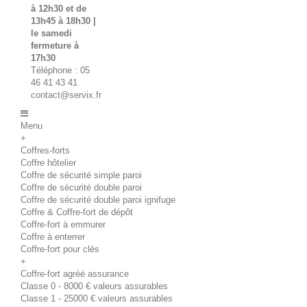
à 12h30 et de
13h45 à 18h30 |
le samedi
fermeture à
17h30
Téléphone : 05
46 41 43 41
contact@servix.fr
Menu
+
Coffres-forts
Coffre hôtelier
Coffre de sécurité simple paroi
Coffre de sécurité double paroi
Coffre de sécurité double paroi ignifuge
Coffre & Coffre-fort de dépôt
Coffre-fort à emmurer
Coffre à enterrer
Coffre-fort pour clés
+
Coffre-fort agréé assurance
Classe 0 - 8000 € valeurs assurables
Classe 1 - 25000 € valeurs assurables