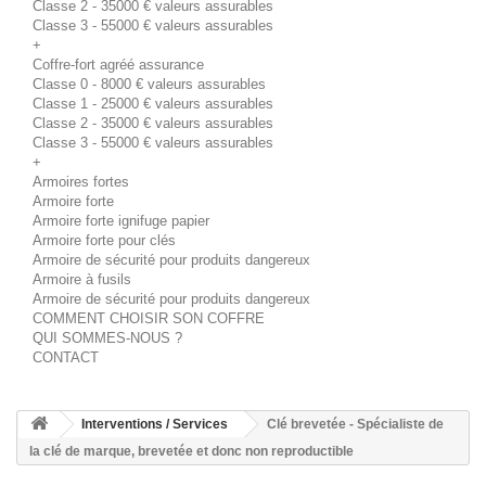
Classe 2 - 35000 € valeurs assurables
Classe 3 - 55000 € valeurs assurables
+
Coffre-fort agréé assurance
Classe 0 - 8000 € valeurs assurables
Classe 1 - 25000 € valeurs assurables
Classe 2 - 35000 € valeurs assurables
Classe 3 - 55000 € valeurs assurables
+
Armoires fortes
Armoire forte
Armoire forte ignifuge papier
Armoire forte pour clés
Armoire de sécurité pour produits dangereux
Armoire à fusils
Armoire de sécurité pour produits dangereux
COMMENT CHOISIR SON COFFRE
QUI SOMMES-NOUS ?
CONTACT
Interventions / Services
Clé brevetée - Spécialiste de
la clé de marque, brevetée et donc non reproductible