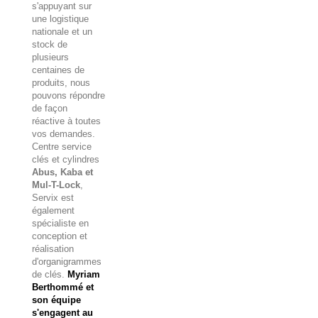
s'appuyant sur
une logistique
nationale et un
stock de
plusieurs
centaines de
produits, nous
pouvons répondre
de façon
réactive à toutes
vos demandes.
Centre service
clés et cylindres
Abus, Kaba et
Mul-T-Lock
,
Servix est
également
spécialiste en
conception et
réalisation
d'organigrammes
de clés.
Myriam
Berthommé et
son équipe
s'engagent au