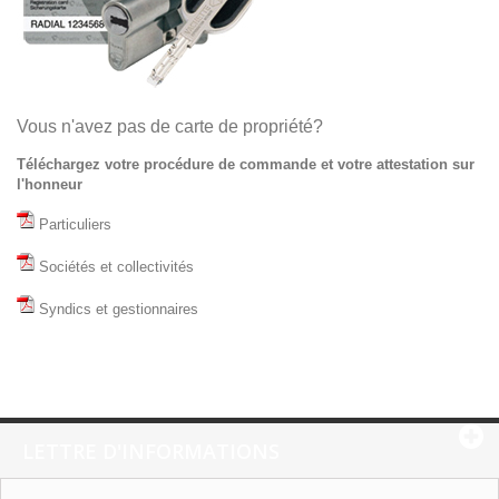
Vous n'avez pas de carte de propriété?
Téléchargez votre procédure de commande et votre attestation sur
l'honneur
Particuliers
Sociétés et collectivités
Syndics et gestionnaires
LETTRE D'INFORMATIONS