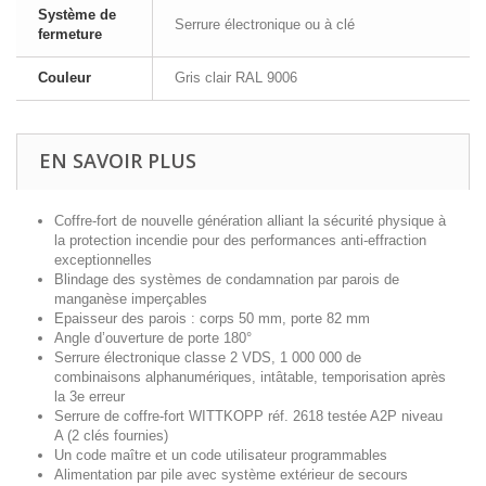
Système de
Serrure électronique ou à clé
fermeture
Couleur
Gris clair RAL 9006
EN SAVOIR PLUS
Coffre-fort de nouvelle génération alliant la sécurité physique à
la protection incendie pour des performances anti-effraction
exceptionnelles
Blindage des systèmes de condamnation par parois de
manganèse imperçables
Epaisseur des parois : corps 50 mm, porte 82 mm
Angle d’ouverture de porte 180°
Serrure électronique classe 2 VDS, 1 000 000 de
combinaisons alphanumériques, intâtable, temporisation après
la 3e erreur
Serrure de coffre-fort WITTKOPP réf. 2618 testée A2P niveau
A (2 clés fournies)
Un code maître et un code utilisateur programmables
Alimentation par pile avec système extérieur de secours