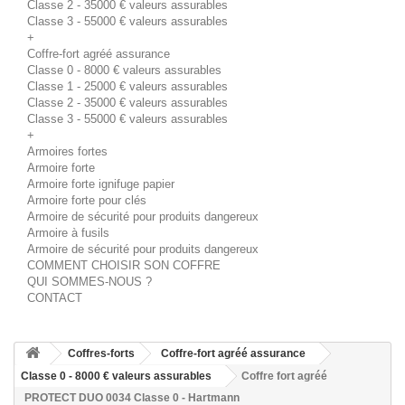
Classe 2 - 35000 € valeurs assurables
Classe 3 - 55000 € valeurs assurables
+
Coffre-fort agréé assurance
Classe 0 - 8000 € valeurs assurables
Classe 1 - 25000 € valeurs assurables
Classe 2 - 35000 € valeurs assurables
Classe 3 - 55000 € valeurs assurables
+
Armoires fortes
Armoire forte
Armoire forte ignifuge papier
Armoire forte pour clés
Armoire de sécurité pour produits dangereux
Armoire à fusils
Armoire de sécurité pour produits dangereux
COMMENT CHOISIR SON COFFRE
QUI SOMMES-NOUS ?
CONTACT
Coffres-forts
Coffre-fort agréé assurance
Classe 0 - 8000 € valeurs assurables
Coffre fort agréé
PROTECT DUO 0034 Classe 0 - Hartmann