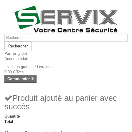
Rechercher
Panier
(vide)
Aucun produit
Livraison gratuite !
Livraison
0,00 €
Total
Commander
Produit ajouté au panier avec
succès
Quantité
Total