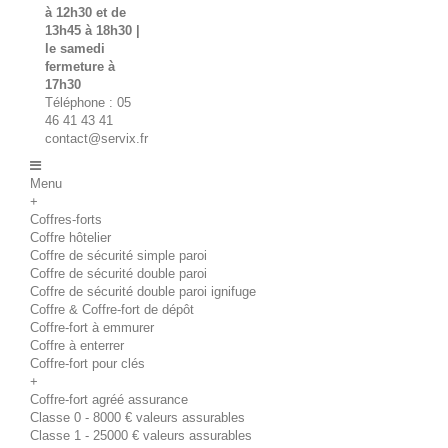
à 12h30 et de
13h45 à 18h30 |
le samedi
fermeture à
17h30
Téléphone : 05
46 41 43 41
contact@servix.fr
Menu
+
Coffres-forts
Coffre hôtelier
Coffre de sécurité simple paroi
Coffre de sécurité double paroi
Coffre de sécurité double paroi ignifuge
Coffre & Coffre-fort de dépôt
Coffre-fort à emmurer
Coffre à enterrer
Coffre-fort pour clés
+
Coffre-fort agréé assurance
Classe 0 - 8000 € valeurs assurables
Classe 1 - 25000 € valeurs assurables