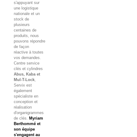
s'appuyant sur
une logistique
nationale et un
stock de
plusieurs
centaines de
produits, nous
pouvons répondre
de façon
réactive à toutes
vos demandes.
Centre service
clés et cylindres
Abus, Kaba et
Mul-T-Lock
,
Servix est
également
spécialiste en
conception et
réalisation
d'organigrammes
de clés.
Myriam
Berthommé et
son équipe
s'engagent au