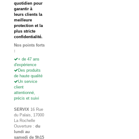
quotidien pour
garantir à
leurs clients la
meilleure
protection et la
plus stricte
confidentialité.
Nos points forts
:
+ de 47 ans
d'expérience
Des produits
de haute qualité
Un service
client
attentionné,
précis et suivi
SERVIX
16 Rue
du Palais, 17000
La Rochelle
Ouverture :
du
lundi au
samedi de 9h15