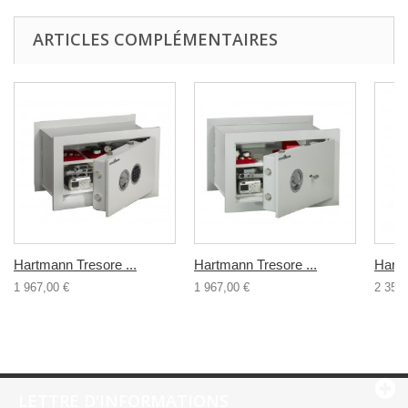
ARTICLES COMPLÉMENTAIRES
Hartmann Tresore ...
Hartmann Tresore ...
Hartm
1 967,00 €
1 967,00 €
2 354,
LETTRE D'INFORMATIONS