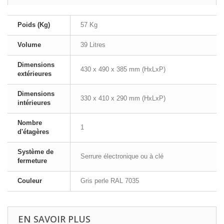
Poids (Kg)
57 Kg
Volume
39 Litres
Dimensions
430 x 490 x 385 mm (HxLxP)
extérieures
Dimensions
330 x 410 x 290 mm (HxLxP)
intérieures
Nombre
1
d'étagères
Système de
Serrure électronique ou à clé
fermeture
Couleur
Gris perle RAL 7035
EN SAVOIR PLUS