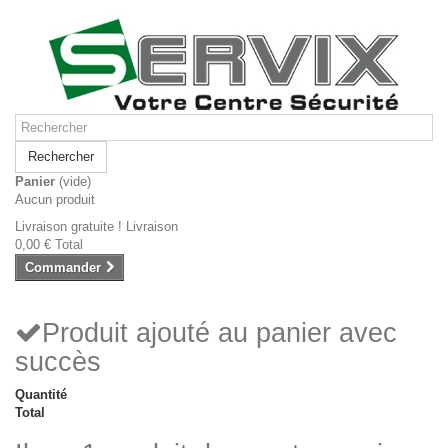
Rechercher
Panier
(vide)
Aucun produit
Livraison gratuite !
Livraison
0,00 €
Total
Commander
Produit ajouté au panier avec
succès
Quantité
Total