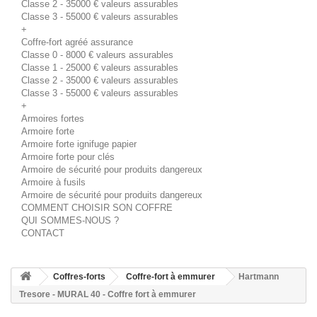
Classe 2 - 35000 € valeurs assurables
Classe 3 - 55000 € valeurs assurables
+
Coffre-fort agréé assurance
Classe 0 - 8000 € valeurs assurables
Classe 1 - 25000 € valeurs assurables
Classe 2 - 35000 € valeurs assurables
Classe 3 - 55000 € valeurs assurables
+
Armoires fortes
Armoire forte
Armoire forte ignifuge papier
Armoire forte pour clés
Armoire de sécurité pour produits dangereux
Armoire à fusils
Armoire de sécurité pour produits dangereux
COMMENT CHOISIR SON COFFRE
QUI SOMMES-NOUS ?
CONTACT
Coffres-forts
Coffre-fort à emmurer
Hartmann
Tresore - MURAL 40 - Coffre fort à emmurer