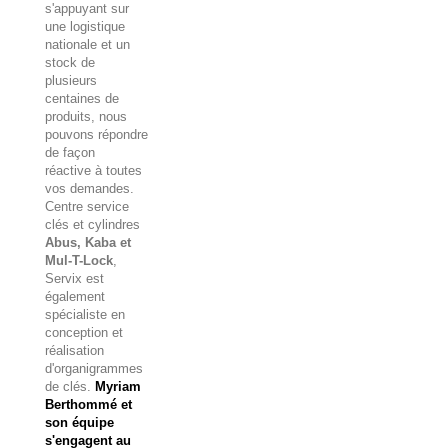
s'appuyant sur
une logistique
nationale et un
stock de
plusieurs
centaines de
produits, nous
pouvons répondre
de façon
réactive à toutes
vos demandes.
Centre service
clés et cylindres
Abus, Kaba et
Mul-T-Lock
,
Servix est
également
spécialiste en
conception et
réalisation
d'organigrammes
de clés.
Myriam
Berthommé et
son équipe
s'engagent au