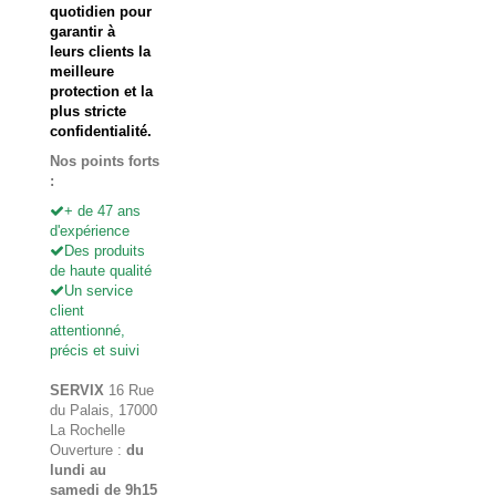
quotidien pour
garantir à
leurs clients la
meilleure
protection et la
plus stricte
confidentialité.
Nos points forts
:
+ de 47 ans
d'expérience
Des produits
de haute qualité
Un service
client
attentionné,
précis et suivi
SERVIX
16 Rue
du Palais, 17000
La Rochelle
Ouverture :
du
lundi au
samedi de 9h15