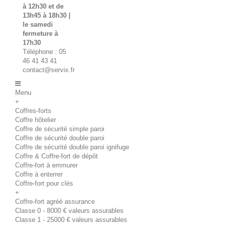
à 12h30 et de
13h45 à 18h30 |
le samedi
fermeture à
17h30
Téléphone : 05
46 41 43 41
contact@servix.fr
Menu
+
Coffres-forts
Coffre hôtelier
Coffre de sécurité simple paroi
Coffre de sécurité double paroi
Coffre de sécurité double paroi ignifuge
Coffre & Coffre-fort de dépôt
Coffre-fort à emmurer
Coffre à enterrer
Coffre-fort pour clés
+
Coffre-fort agréé assurance
Classe 0 - 8000 € valeurs assurables
Classe 1 - 25000 € valeurs assurables