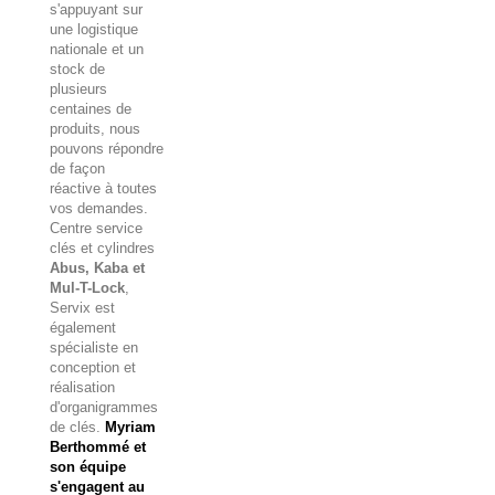
s'appuyant sur
une logistique
nationale et un
stock de
plusieurs
centaines de
produits, nous
pouvons répondre
de façon
réactive à toutes
vos demandes.
Centre service
clés et cylindres
Abus, Kaba et
Mul-T-Lock
,
Servix est
également
spécialiste en
conception et
réalisation
d'organigrammes
de clés.
Myriam
Berthommé et
son équipe
s'engagent au