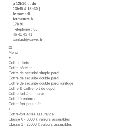
à 12h30 et de
13h45 à 18h30 |
le samedi
fermeture à
17h30
Téléphone : 05
46 41 43 41
contact@servix.fr
Menu
+
Coffres-forts
Coffre hôtelier
Coffre de sécurité simple paroi
Coffre de sécurité double paroi
Coffre de sécurité double paroi ignifuge
Coffre & Coffre-fort de dépôt
Coffre-fort à emmurer
Coffre à enterrer
Coffre-fort pour clés
+
Coffre-fort agréé assurance
Classe 0 - 8000 € valeurs assurables
Classe 1 - 25000 € valeurs assurables