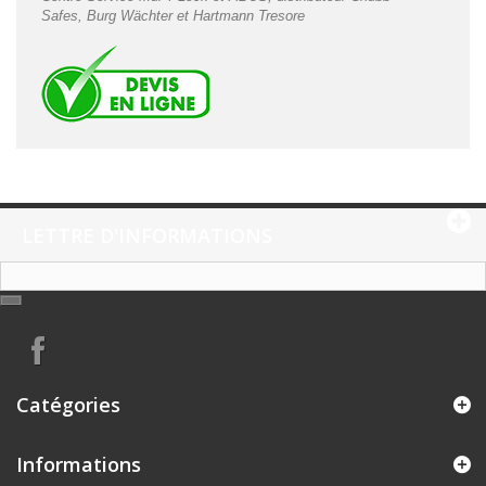
Safes
,
Burg Wächter
et
Hartmann Tresore
LETTRE D'INFORMATIONS
Catégories
Informations