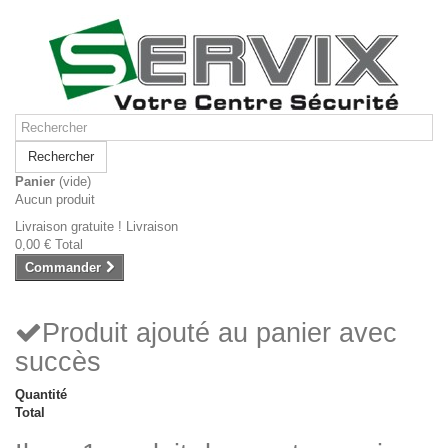
Rechercher
Panier
(vide)
Aucun produit
Livraison gratuite !
Livraison
0,00 €
Total
Commander
Produit ajouté au panier avec
succès
Quantité
Total