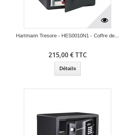
Hartmann Tresore - HES0010N1 - Coffre de...
215,00 € TTC
Détails