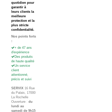
quotidien pour
garantir à
leurs clients la
meilleure
protection et la
plus stricte
confidentialité.
Nos points forts
:
+ de 47 ans
d'expérience
Des produits
de haute qualité
Un service
client
attentionné,
précis et suivi
SERVIX
16 Rue
du Palais, 17000
La Rochelle
Ouverture :
du
lundi au
samedi de 9h15